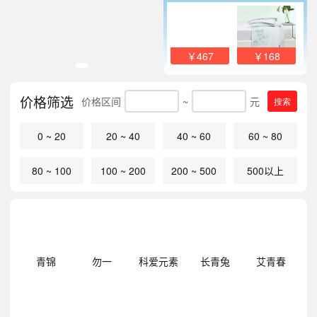
￥467
￥168
价格筛选
价格区间
~
元
搜索
0 ~ 20
20 ~ 40
40 ~ 60
60 ~ 80
80 ~ 100
100 ~ 200
200 ~ 500
500以上
明
青锦
勿一
科爱元素
长青兔
艾青春