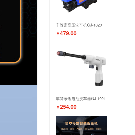
车管家高压洗车机GJ-1020
479.00
￥
车管家锂电池洗车器GJ-1021
254.00
￥