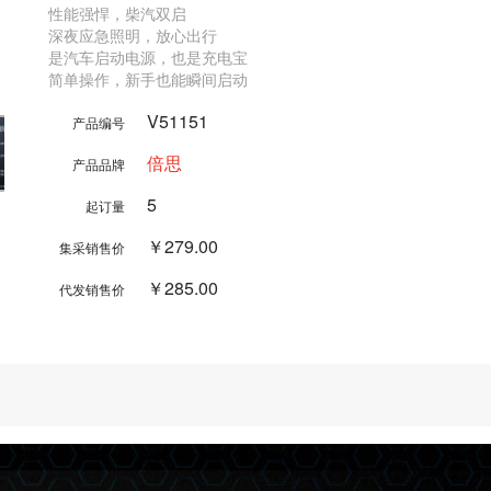
性能强悍，柴汽双启

深夜应急照明，放心出行

是汽车启动电源，也是充电宝

V51151
产品编号
倍思
产品品牌
5
起订量
￥279.00
集采销售价
￥285.00
代发销售价