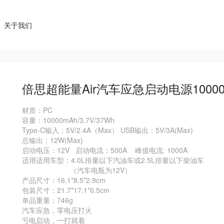
关于我们
倍思超能量Air汽车应急启动电源10000
材质：PC

容量：10000mAh/3.7V/37Wh   

Type-C输入：5V/2.4A（Max） USB输出：5V/3A(Max)      

总输出：12W(Max)   

启动电压：12V   启动电流：500A    峰值电流: 1000A    

适用适用车型：4.0L排量以下汽油车或2.5L排量以下柴油车

                        （汽车电瓶为12V）

产品尺寸：16.1*8.5*2.9cm

包装尺寸：21.7*17.1*6.5cm

单品重量：746g

汽车应急，零电压打火

亏电启动，一打就着
