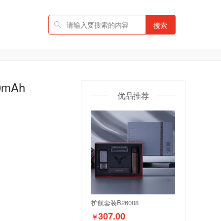
搜索
mAh
优品推荐
护航套装B26008
307.00
￥