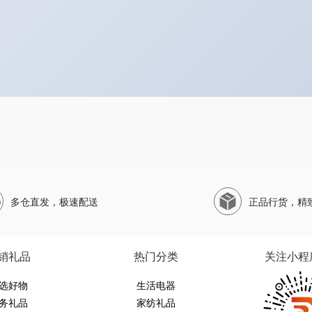
多仓直发，极速配送
正品行货，精
销礼品
热门分类
关注小程
选好物
生活电器
务礼品
家纺礼品