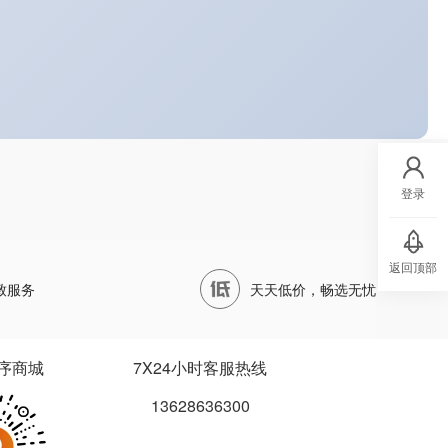
登录
返回顶部
致服务
天天低价，畅选无忧
序商城
7X24小时客服热线
13628636300