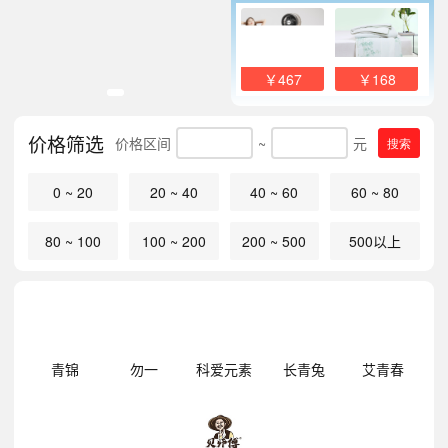
￥467
￥168
价格筛选
价格区间
~
元
搜索
0 ~ 20
20 ~ 40
40 ~ 60
60 ~ 80
80 ~ 100
100 ~ 200
200 ~ 500
500以上
明
青锦
勿一
科爱元素
长青兔
艾青春