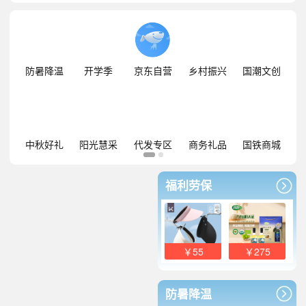
防暑降温
开学季
京东自营
乡村振兴
国潮文创
中秋好礼
阳光慧采
代发专区
商务礼品
国铁商城
福利劳保
￥55
￥275
防暑降温